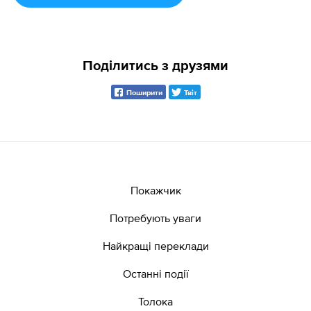
Поділитись з друзями
Поширити
Твіт
Покажчик
Потребують уваги
Найкращі переклади
Останні події
Толока