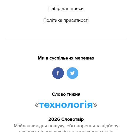
Набір для преси
Політика приватності
Ми в суспільних мережах
Слово тижня
«
»
технологія
2026 Словотвір
Майданчик для пошуку, обговорення та відбору
влучних відповідників до запозичених слів