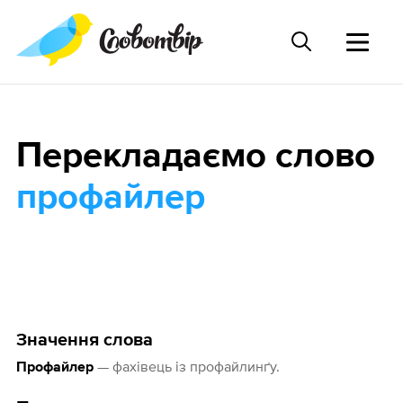
Перекладаємо слово
профайлер
Значення слова
— фахівець із профайлинґу.
Профайлер