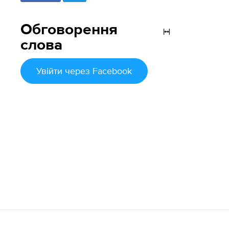
Обговорення
слова
Увійти
через Facebook