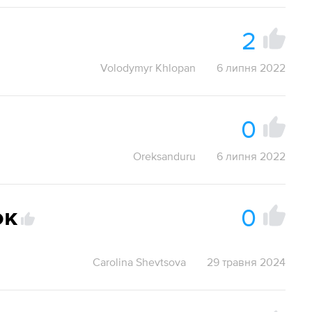
2
Volodymyr Khlopan
6 липня 2022
0
Oreksanduru
6 липня 2022
0
ок
Carolina Shevtsova
29 травня 2024