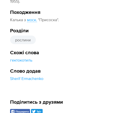
1955).
Походження
Калька з
моск.
"Присоска".
Розділи
рослини
Схожі слова
гектокотиль
Слово додав
Sherif Ermachenko
Поділитись з друзями
Поширити
Твіт