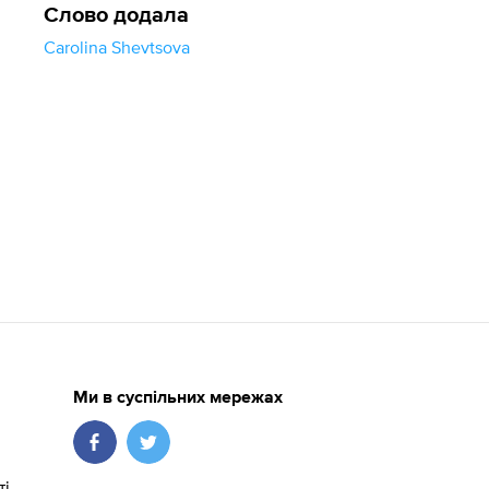
Слово додала
Carolina Shevtsova
Ми в суспільних мережах
ті