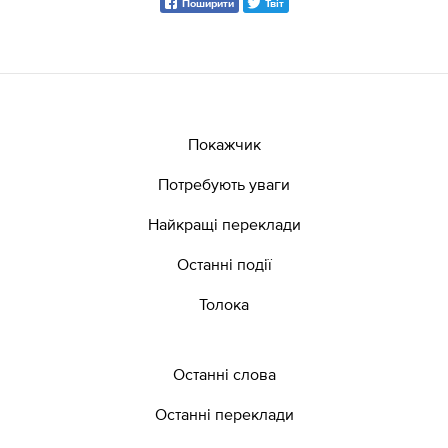
Поширити
Твіт
Покажчик
Потребують уваги
Найкращі переклади
Останні події
Толока
Останні слова
Останні переклади