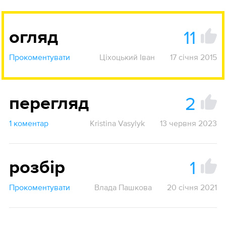
11
огляд
Прокоментувати
Ціхоцький Іван
17 січня 2015
2
перегляд
1 коментар
Kristina Vasylyk
13 червня 2023
1
розбір
Прокоментувати
Влада Пашкова
20 січня 2021