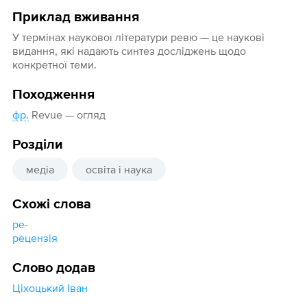
Приклад вживання
У термінах наукової літератури ревю — це наукові
видання, які надають синтез досліджень щодо
конкретної теми.
Походження
фр.
Revue — огляд
Розділи
медіа
освіта і наука
Схожі слова
ре-
рецензія
Слово додав
Ціхоцький Іван