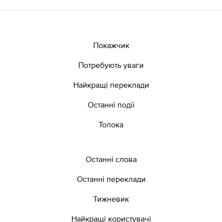
Покажчик
Потребують уваги
Найкращі переклади
Останні події
Толока
Останні слова
Останні переклади
Тижневик
Найкращі користувачі