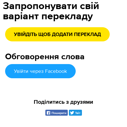
Запропонувати свій
варіант перекладу
УВІЙДІТЬ ЩОБ ДОДАТИ ПЕРЕКЛАД
Обговорення слова
Увійти
через Facebook
Поділитись з друзями
Поширити
Твіт