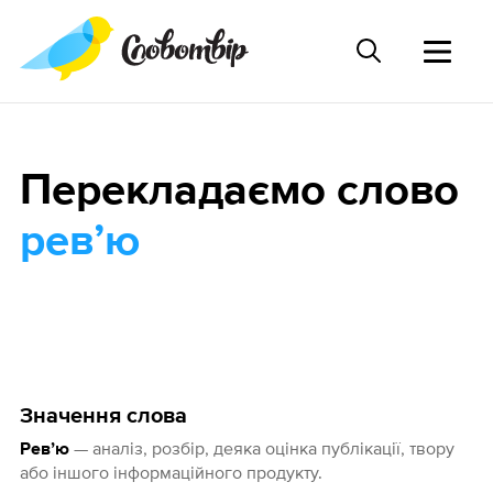
Перекладаємо слово
ревʼю
Значення слова
— аналіз, розбір, деяка оцінка публікації, твору
Ревʼю
або іншого інформаційного продукту.