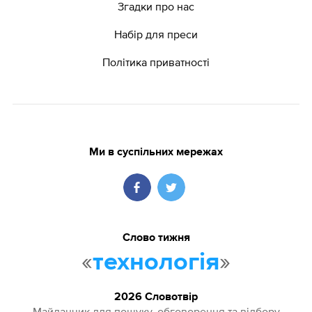
Згадки про нас
Набір для преси
Політика приватності
Ми в суспільних мережах
Слово тижня
«
»
технологія
2026 Словотвір
Майданчик для пошуку, обговорення та відбору