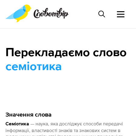
Перекладаємо слово
семіотика
Значення слова
— наука, яка досліджує способи передачі
Семіотика
інформації, властивості знаків та знакових систем в