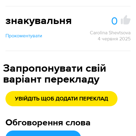
0
знакувальня
Carolina Shevtsova
Прокоментувати
4 червня 2025
Запропонувати свій
варіант перекладу
УВІЙДІТЬ ЩОБ ДОДАТИ ПЕРЕКЛАД
Обговорення слова