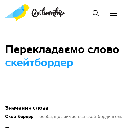
Перекладаємо слово
скейтбордер
Значення слова
— особа, що займається скейтбординґом.
Скейтбордер