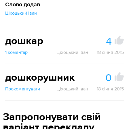
Слово додав
Ціхоцький Іван
4
дошкар
1 коментар
Ціхоцький Іван
18 січня 2015
0
дошкорушник
Прокоментувати
Ціхоцький Іван
18 січня 2015
Запропонувати свій
варіант перекладу