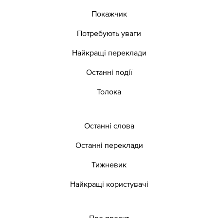
Покажчик
Потребують уваги
Найкращі переклади
Останні події
Толока
Останні слова
Останні переклади
Тижневик
Найкращі користувачі
Про проєкт