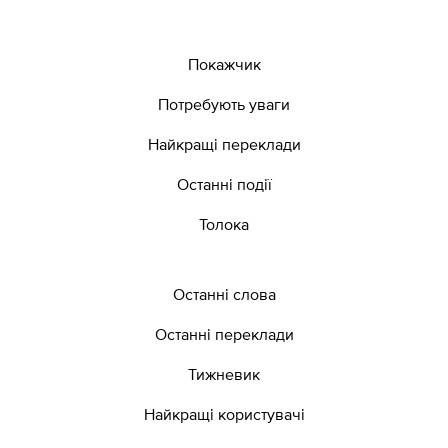
Покажчик
Потребують уваги
Найкращі переклади
Останні події
Толока
Останні слова
Останні переклади
Тижневик
Найкращі користувачі