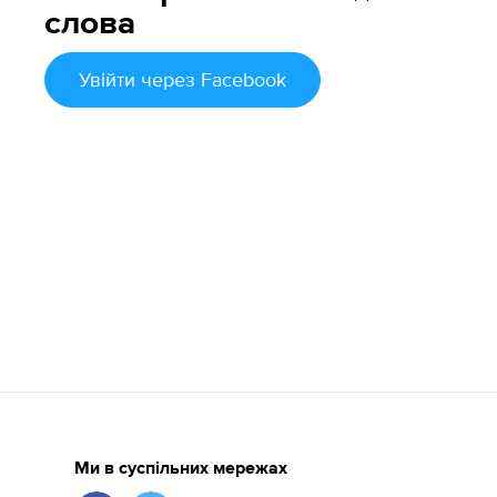
слова
Увійти
через Facebook
Ми в суспільних мережах