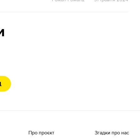
и
Д
Про проєкт
Згадки про нас