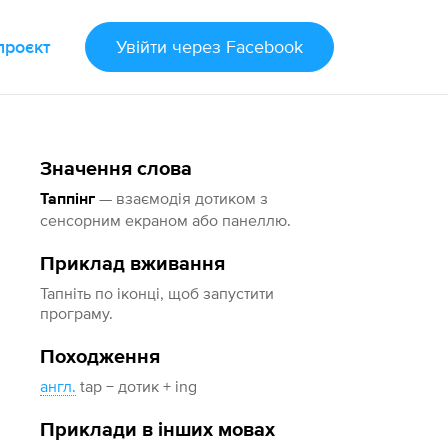
проєкт
Увійти
через Facebook
Значення слова
— взаємодія дотиком з
Таппінг
сенсорним екраном або панеллю.
Приклад вживання
Тапніть по іконці, щоб запустити
програму.
Походження
англ.
tap − дотик + ing
Приклади в інших мовах