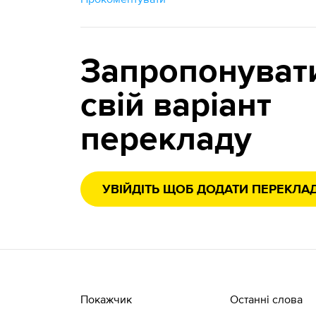
Запропонуват
свій варіант
перекладу
УВІЙДІТЬ ЩОБ ДОДАТИ ПЕРЕКЛА
Покажчик
Останні слова