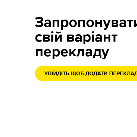
Запропонуват
свій варіант
перекладу
УВІЙДІТЬ ЩОБ ДОДАТИ ПЕРЕКЛА