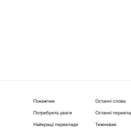
Покажчик
Останні слова
Потребують уваги
Останні перекл
Найкращі переклади
Тижневик