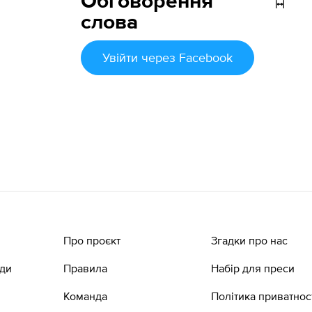
Обговорення
слова
Увійти
через Facebook
Про проєкт
Згадки про нас
ади
Правила
Набір для преси
Команда
Політика приватнос