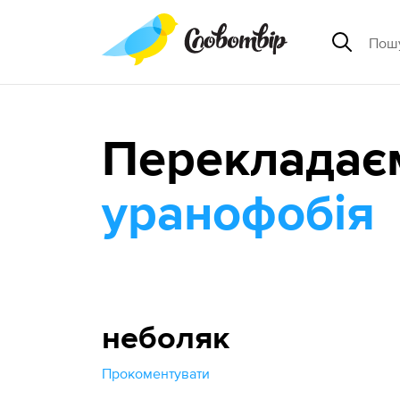
Перекладає
уранофобія
неболяк
Прокоментувати