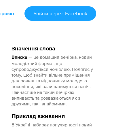
проєкт
Увійти
через Facebook
Значення слова
— це домашня вечірка, новий
Вписка
молодіжний формат, що
супроводжується ночівлею. Полягає у
тому, щоб знайти вільне приміщення
для розваг та відпочинку молодого
покоління, які залишатимуться наніч.
Найчастіше на такий вечірках
випивають та розважаються як з
друзями, так і знайомими.
Приклад вживання
В Україні набирає популярності новий