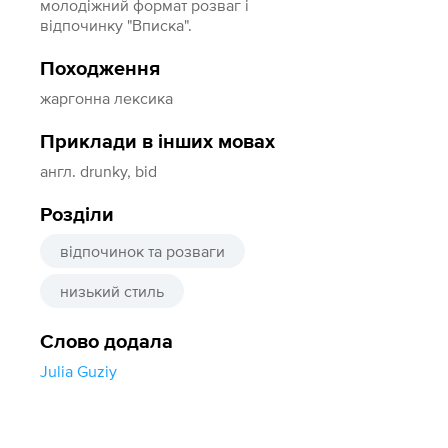
молодіжний формат розваг і
відпочинку "Вписка".
Походження
жаргонна лексика
Приклади в інших мовах
англ. drunky, bid
Розділи
відпочинок та розваги
низький стиль
Слово додала
Julia Guziy