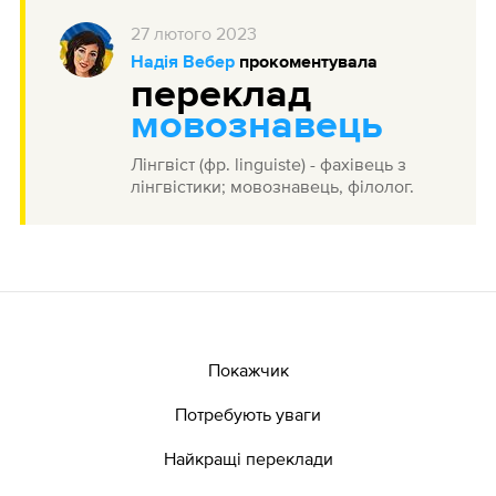
27
лютого
2023
Надія Вебер
прокоментувала
переклад
мовознавець
Лінгвіст (фр. linguiste) - фахівець з
лінгвістики; мовознавець, філолог.
Покажчик
Потребують уваги
Найкращі переклади