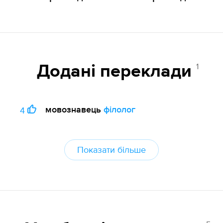
1
Додані переклади
мовознавець
філолог
4
Показати більше