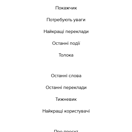
Покажчик
Потребують уваги
Найкращі переклади
Останні події
Толока
Останні слова
Останні переклади
Тижневик
Найкращі користувачі
Про проєкт