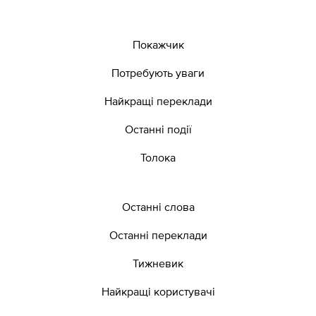
Покажчик
Потребують уваги
Найкращі переклади
Останні події
Толока
Останні слова
Останні переклади
Тижневик
Найкращі користувачі