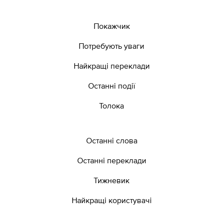
Покажчик
Потребують уваги
Найкращі переклади
Останні події
Толока
Останні слова
Останні переклади
Тижневик
Найкращі користувачі