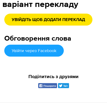
варіант перекладу
УВІЙДІТЬ ЩОБ ДОДАТИ ПЕРЕКЛАД
Обговорення слова
Увійти
через Facebook
Поділитись з друзями
Поширити
Твіт