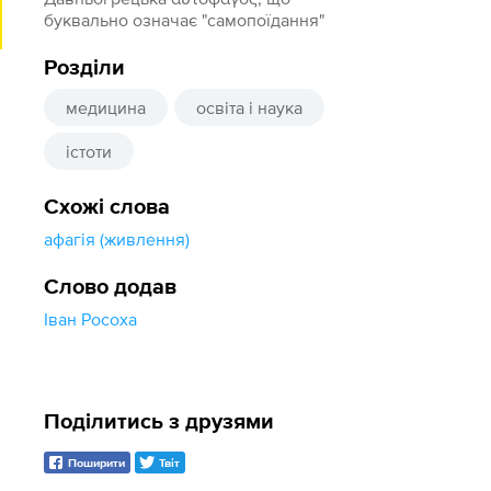
буквально означає "самопоїдання"
Розділи
медицина
освіта і наука
істоти
Схожі слова
афагія (живлення)
Слово додав
Іван Росоха
Поділитись з друзями
Поширити
Твіт