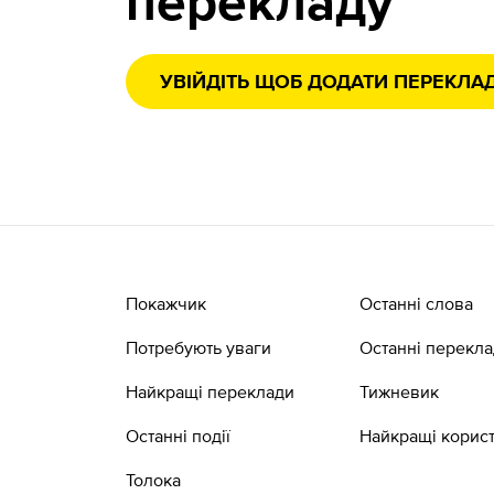
перекладу
УВІЙДІТЬ ЩОБ ДОДАТИ ПЕРЕКЛА
Покажчик
Останні слова
Потребують уваги
Останні перекл
Найкращі переклади
Тижневик
Останні події
Найкращі корист
Толока