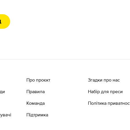
Д
Про проєкт
Згадки про нас
ади
Правила
Набір для преси
Команда
Політика приватнос
увачі
Підтримка