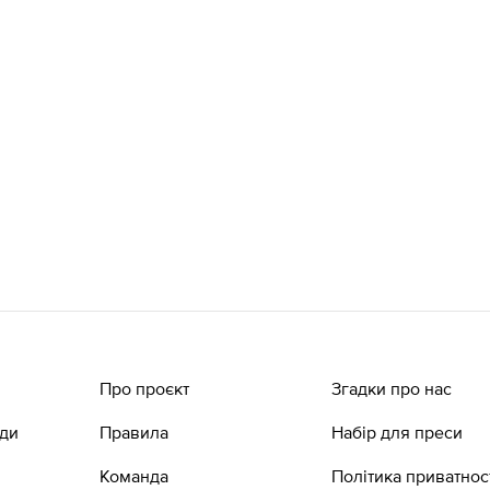
Про проєкт
Згадки про нас
ади
Правила
Набір для преси
Команда
Політика приватнос