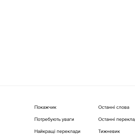
Покажчик
Останні слова
Потребують уваги
Останні перекл
Найкращі переклади
Тижневик