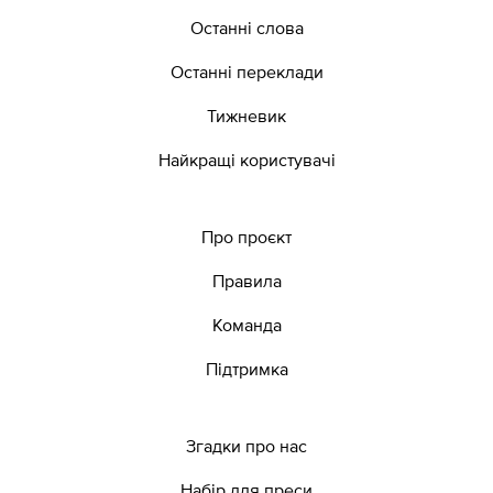
Останні слова
Останні переклади
Тижневик
Найкращі користувачі
Про проєкт
Правила
Команда
Підтримка
Згадки про нас
Набір для преси