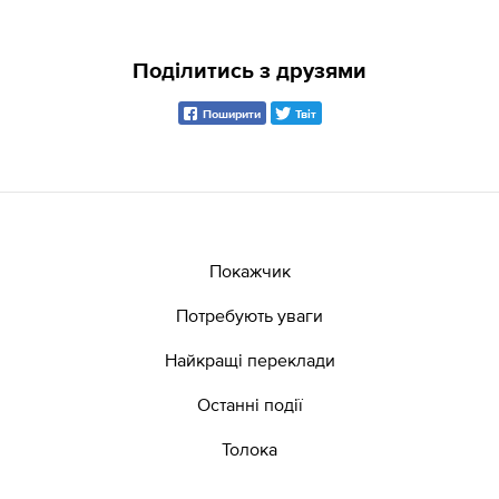
Поділитись з друзями
Поширити
Твіт
Покажчик
Потребують уваги
Найкращі переклади
Останні події
Толока