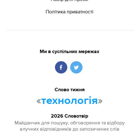
Політика приватності
Ми в суспільних мережах
Слово тижня
«
»
технологія
2026 Словотвір
Майданчик для пошуку, обговорення та відбору
влучних відповідників до запозичених слів