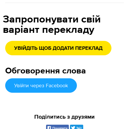
Запропонувати свій
варіант перекладу
УВІЙДІТЬ ЩОБ ДОДАТИ ПЕРЕКЛАД
Обговорення слова
Увійти
через Facebook
Поділитись з друзями
Поширити
Твіт