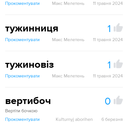
Прокоментувати
Макс Мелетень
11 травня 2024
1
тужинниця
Прокоментувати
Макс Мелетень
11 травня 2024
1
тужиновіз
Прокоментувати
Макс Мелетень
11 травня 2024
0
вертибоч
Вертіти бочкою
Прокоментувати
Kuľturnyj aborihen
6 березня