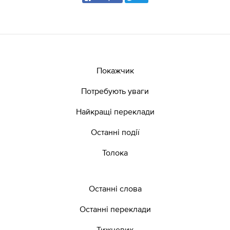
Покажчик
Потребують уваги
Найкращі переклади
Останні події
Толока
Останні слова
Останні переклади
Тижневик