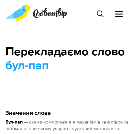
Перекладаємо слово
бул-пап
Значення слова
— схема компонування механізмів гвинтівок та
Бул-пап
автоматів, при якому ударно-спусковий механізм та