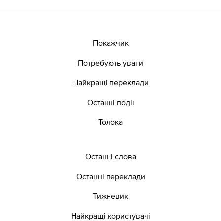
Покажчик
Потребують уваги
Найкращі переклади
Останні події
Толока
Останні слова
Останні переклади
Тижневик
Найкращі користувачі