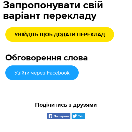
Запропонувати свій
варіант перекладу
УВІЙДІТЬ ЩОБ ДОДАТИ ПЕРЕКЛАД
Обговорення слова
Увійти
через Facebook
Поділитись з друзями
Поширити
Твіт