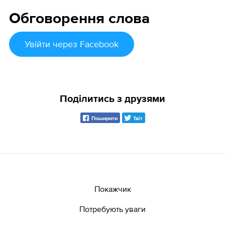
Обговорення слова
Увійти
через Facebook
Поділитись з друзями
Поширити
Твіт
Покажчик
Потребують уваги