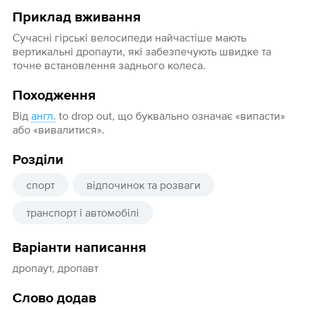
Приклад вживання
Сучасні гірські велосипеди найчастіше мають
вертикальні дропаути, які забезпечують швидке та
точне встановлення заднього колеса.
Походження
Від
англ.
to drop out, що буквально означає «випасти»
або «вивалитися».
Розділи
спорт
відпочинок та розваги
транспорт і автомобілі
Варіанти написання
дропаут, дропавт
Слово додав