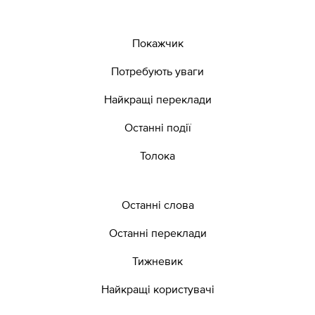
Покажчик
Потребують уваги
Найкращі переклади
Останні події
Толока
Останні слова
Останні переклади
Тижневик
Найкращі користувачі