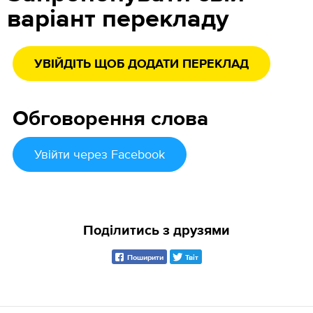
варіант перекладу
УВІЙДІТЬ ЩОБ ДОДАТИ ПЕРЕКЛАД
Обговорення слова
Увійти
через Facebook
Поділитись з друзями
Поширити
Твіт