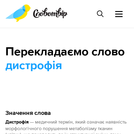
Перекладаємо слово
дистрофія
Значення слова
— медичний термін, який означає наявність
Дистрофія
морфологічного порушення метаболізму тканин