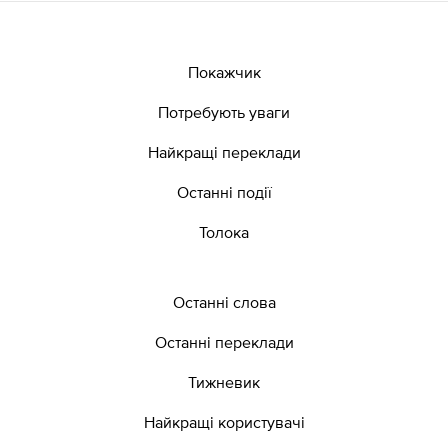
Покажчик
Потребують уваги
Найкращі переклади
Останні події
Толока
Останні слова
Останні переклади
Тижневик
Найкращі користувачі