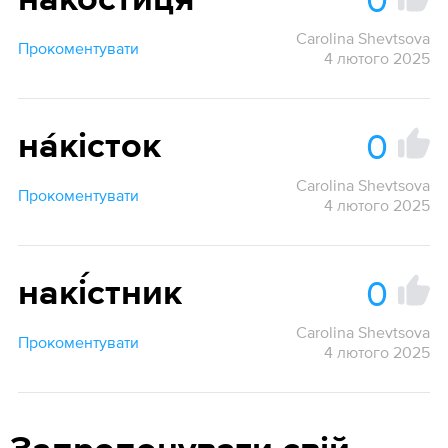
накости́ця
Carolina Shevtsova
Прокоментувати
4 лютого 2025
0
на́кісток
Carolina Shevtsova
Прокоментувати
4 лютого 2025
0
накі́стник
Carolina Shevtsova
Прокоментувати
4 лютого 2025