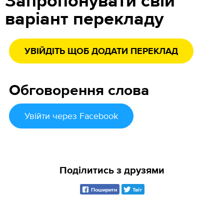
Запропонувати свій
варіант перекладу
УВІЙДІТЬ ЩОБ ДОДАТИ ПЕРЕКЛАД
Обговорення слова
Увійти
через Facebook
Поділитись з друзями
Поширити
Твіт