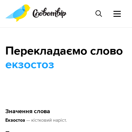
Перекладаємо слово
екзостоз
Значення слова
— кістковий наріст.
Екзостоз