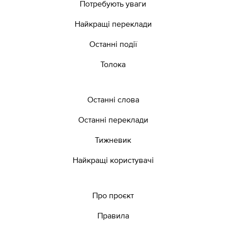
Потребують уваги
Найкращі переклади
Останні події
Толока
Останні слова
Останні переклади
Тижневик
Найкращі користувачі
Про проєкт
Правила