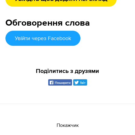
Обговорення слова
Увійти
через Facebook
Поділитись з друзями
Поширити
Твіт
Покажчик