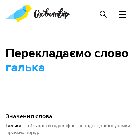
Перекладаємо слово
галька
Значення слова
— обкатані й відшліфовані водою дрібні уламки
Галька
гірських порід.