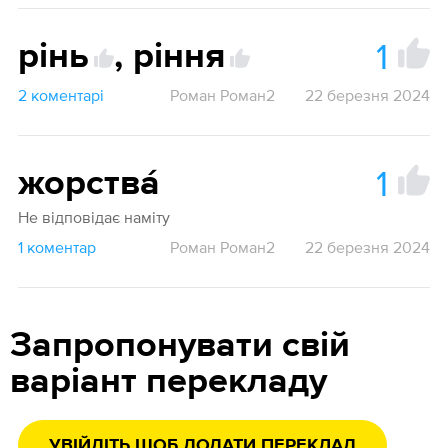
1
рінь
,
ріння
2 коментарі
Роман Роман2
22 березня 2024
1
жорства́
Не відповідає наміту
1 коментар
Роман Роман2
22 березня 2024
Запропонувати свій
варіант перекладу
УВІЙДІТЬ ЩОБ ДОДАТИ ПЕРЕКЛАД