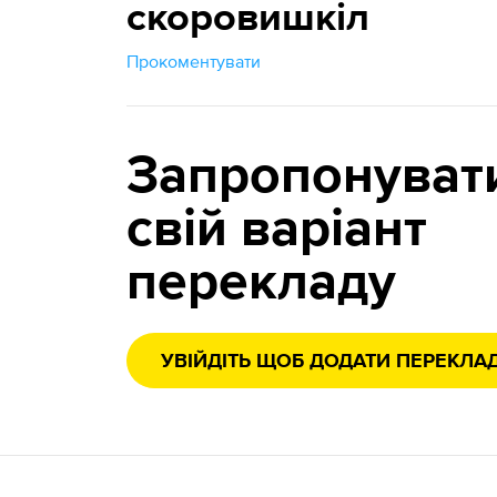
скоровишкіл
Прокоментувати
Запропонуват
свій варіант
перекладу
УВІЙДІТЬ ЩОБ ДОДАТИ ПЕРЕКЛА