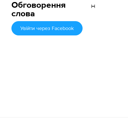
Обговорення
слова
Увійти
через Facebook