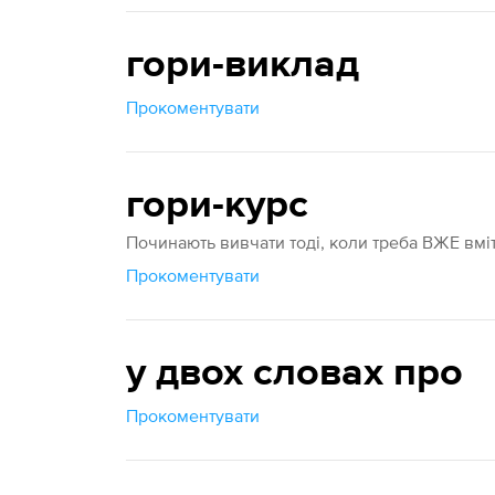
гори-виклад
Прокоментувати
гори-курс
Починають вивчати тоді, коли треба ВЖЕ вміти,
Прокоментувати
у двох словах про
Прокоментувати