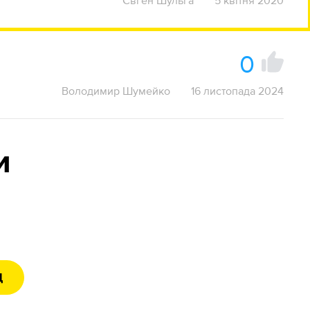
Євген Шульга
5 квітня 2020
0
Володимир Шумейко
16 листопада 2024
и
Д