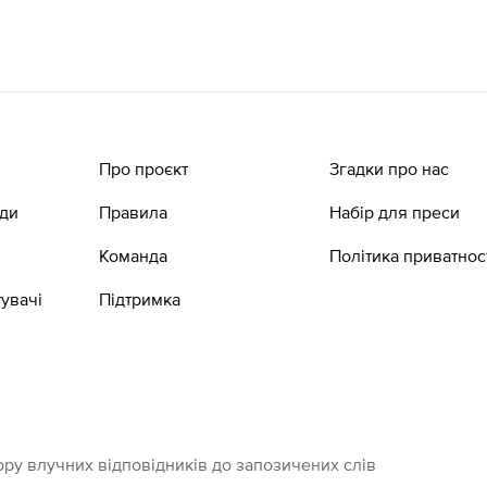
Про проєкт
Згадки про нас
ади
Правила
Набір для преси
Команда
Політика приватнос
увачі
Підтримка
ру влучних відповідників до запозичених слів