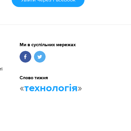
Ми в суспільних мережах
ті
Слово тижня
«
»
технологія