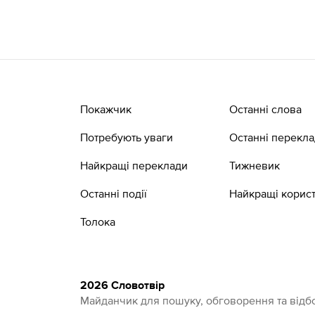
Покажчик
Останні слова
Потребують уваги
Останні перекл
Найкращі переклади
Тижневик
Останні події
Найкращі корист
Толока
2026 Словотвір
Майданчик для пошуку, обговорення та відбо