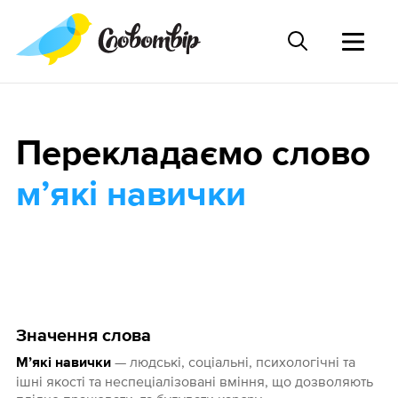
Перекладаємо слово
мʼякі навички
Значення слова
— людські, соціальні, психологічні та
Мʼякі навички
ішні якості та неспеціалізовані вміння, що дозволяють