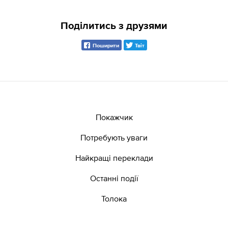
Поділитись з друзями
Поширити
Твіт
Покажчик
Потребують уваги
Найкращі переклади
Останні події
Толока