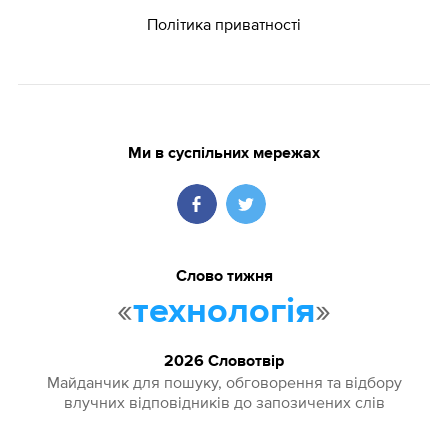
Політика приватності
Ми в суспільних мережах
Слово тижня
«
»
технологія
2026 Словотвір
Майданчик для пошуку, обговорення та відбору
влучних відповідників до запозичених слів