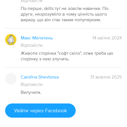
Відповісти
По-перше, skills тут не зовсім навички. По-
друге, незрозуміло в чому цінність цього
виразу, що він стає таким популярним.
Макс Мелетень
14 квітня 2024
Відповісти
Животіє сторінка "софт скілз", отже треба цю
сторінку з нею злучить.
Carolina Shevtsova
31 жовтня 2025
Відповісти
Вилучити.
Увійти
через Facebook