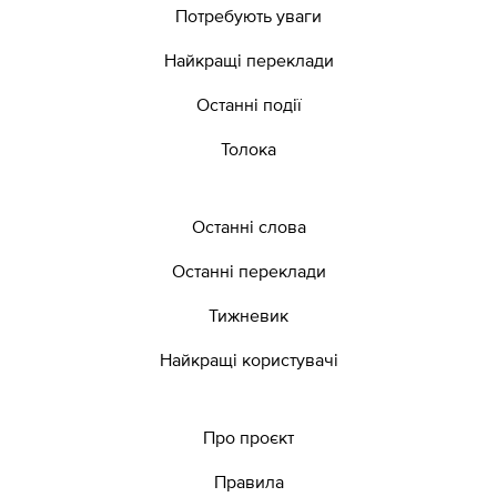
Потребують уваги
Найкращі переклади
Останні події
Толока
Останні слова
Останні переклади
Тижневик
Найкращі користувачі
Про проєкт
Правила