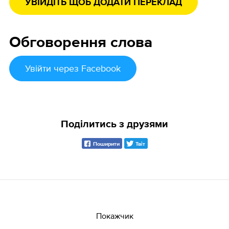
УВІЙДІТЬ ЩОБ ДОДАТИ ПЕРЕКЛАД
Обговорення слова
Увійти
через Facebook
Поділитись з друзями
Поширити
Твіт
Покажчик