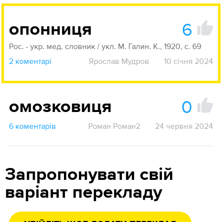
6
опонниця
Рос. - укр. мед. словник / укл. М. Галин. К., 1920, с. 69
2 коментарі
Ярослав Мудров
10 січня 2024
0
омозковиця
6 коментарів
Роман Роман2
24 червня 2024
Запропонувати свій
варіант перекладу