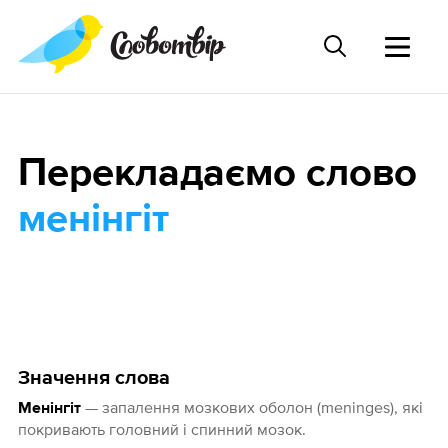
Перекладаємо слово
менінгіт
Значення слова
— запалення мозкових оболон (meninges), які
Менінгіт
покривають головний і спинний мозок.