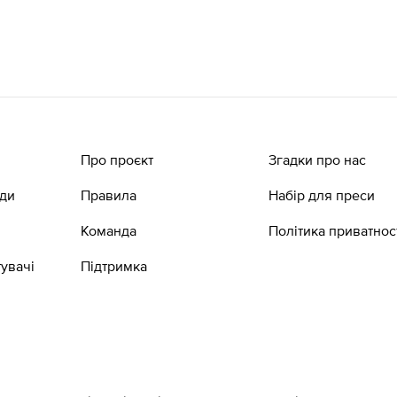
Про проєкт
Згадки про нас
ади
Правила
Набір для преси
Команда
Політика приватнос
увачі
Підтримка