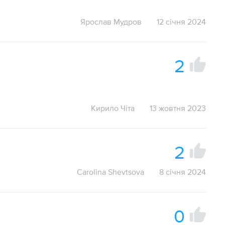
Ярослав Мудров
12 січня 2024
2
Кирило Чіта
13 жовтня 2023
2
Carolina Shevtsova
8 січня 2024
0