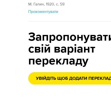
М. Галин, 1920, с. 59
Прокоментувати
Запропонуват
свій варіант
перекладу
УВІЙДІТЬ ЩОБ ДОДАТИ ПЕРЕКЛА