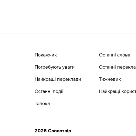
Покажчик
Останні слова
Потребують уваги
Останні перекл
Найкращі переклади
Тижневик
Останні події
Найкращі корист
Толока
2026 Словотвір