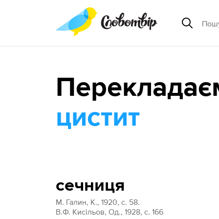
Перекладає
цистит
сечниця
М. Галин, К., 1920, с. 58.
В.Ф. Кисільов, Од., 1928, с. 166