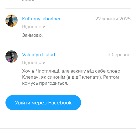
Kuľturnyj aborihen
22 жовтня 2025
Відповісти
Займово.
Valentyn Holod
3 березня
Відповісти
Хоч в Чистилищі, але закину від себе слово
Клепач, як синонім (від дії клепати). Раптом
комусь пригодиться.
Увійти
через Facebook