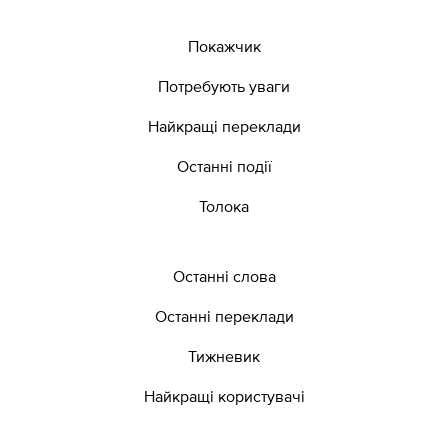
Покажчик
Потребують уваги
Найкращі переклади
Останні події
Толока
Останні слова
Останні переклади
Тижневик
Найкращі користувачі