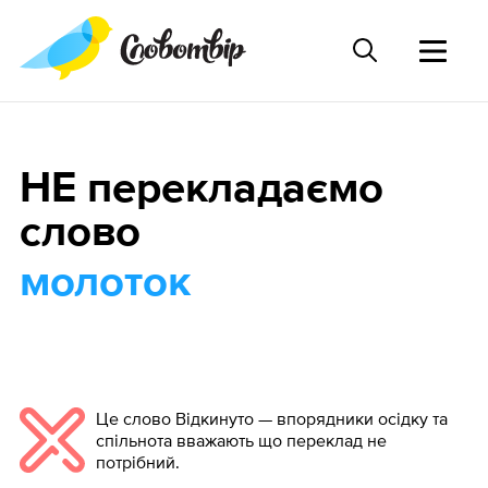
НЕ перекладаємо
слово
молоток
Це слово Відкинуто — впорядники осідку та
спільнота вважають що переклад не
потрібний.