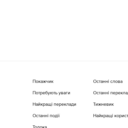
Покажчик
Останні слова
Потребують уваги
Останні перекл
Найкращі переклади
Тижневик
Останні події
Найкращі корист
Толока