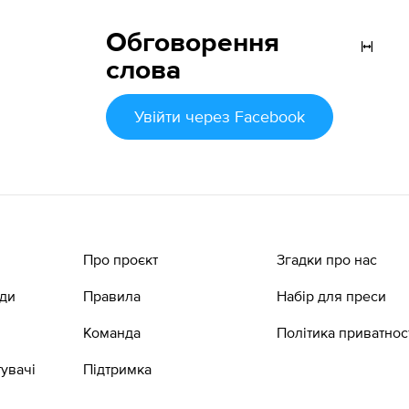
Обговорення
слова
Увійти
через Facebook
Про проєкт
Згадки про нас
ади
Правила
Набір для преси
Команда
Політика приватнос
увачі
Підтримка