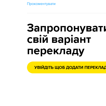
Прокоментувати
Запропонуват
свій варіант
перекладу
УВІЙДІТЬ ЩОБ ДОДАТИ ПЕРЕКЛА