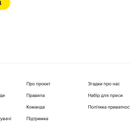
Д
Про проєкт
Згадки про нас
ади
Правила
Набір для преси
Команда
Політика приватнос
увачі
Підтримка