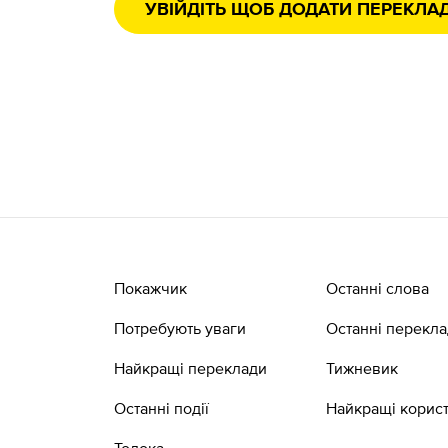
УВІЙДІТЬ ЩОБ ДОДАТИ ПЕРЕКЛА
Покажчик
Останні слова
Потребують уваги
Останні перекл
Найкращі переклади
Тижневик
Останні події
Найкращі корист