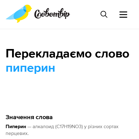
Перекладаємо слово
пиперин
Значення слова
— алкалоид (C17H19NO3) у різних сортах
Пиперин
перцевих.