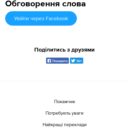
Обговорення слова
Увійти
через Facebook
Поділитись з друзями
Поширити
Твіт
Покажчик
Потребують уваги
Найкращі переклади