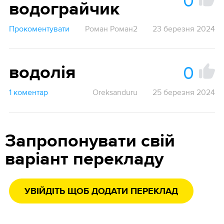
0
водограйчик
Прокоментувати
Роман Роман2
23 березня 2024
0
водолія
1 коментар
Oreksanduru
25 березня 2024
Запропонувати свій
варіант перекладу
УВІЙДІТЬ ЩОБ ДОДАТИ ПЕРЕКЛАД