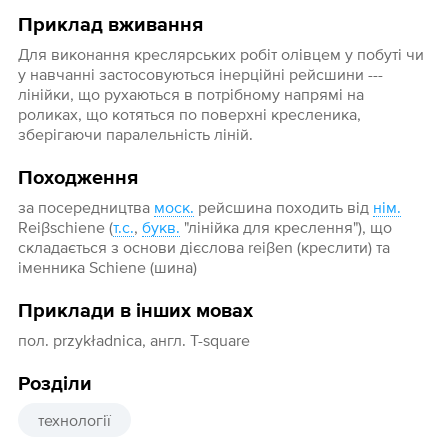
Приклад вживання
Для виконання креслярських робіт олівцем у побуті чи
у навчанні застосовуються інерційні рейсшини ---
лінійки, що рухаються в потрібному напрямі на
роликах, що котяться по поверхні кресленика,
зберігаючи паралельність ліній.
Походження
за посередництва
моск.
рейсшина походить від
нім.
Reiβschiene (
т.с.
,
букв.
"лінійка для креслення"), що
складається з основи дієслова reiβen (креслити) та
іменника Schiene (шина)
Приклади в інших мовах
пол. przykładnica, англ. T-square
Розділи
технології