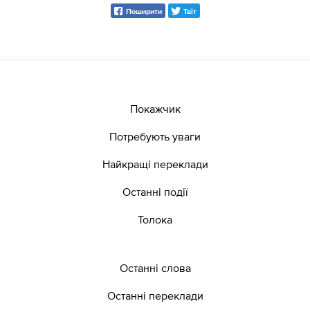
Поширити
Твіт
Покажчик
Потребують уваги
Найкращі переклади
Останні події
Толока
Останні слова
Останні переклади