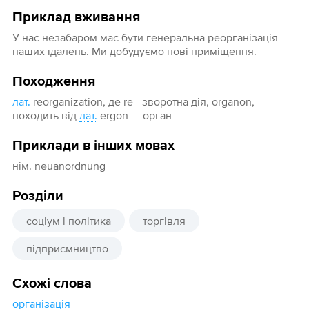
Приклад вживання
У нас незабаром має бути генеральна реорганізація
наших їдалень. Ми добудуємо нові приміщення.
Походження
лат.
reorganization, де re - зворотна дія, organon,
походить від
лат.
ergon — орган
Приклади в інших мовах
нім. neuanordnung
Розділи
соціум і політика
торгівля
підприємництво
Схожі слова
організація