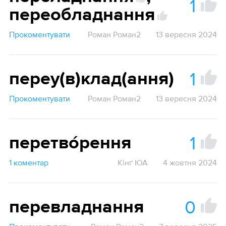
1
переобладнання
Прокоментувати
Роман Роман2
13 вересня 2024
1
переу(в)клад(ання)
Прокоментувати
Роман Роман2
13 вересня 2024
1
перетво́рення
1 коментар
Кінґ ЮА
4 жовтня 2024
0
перевладнання