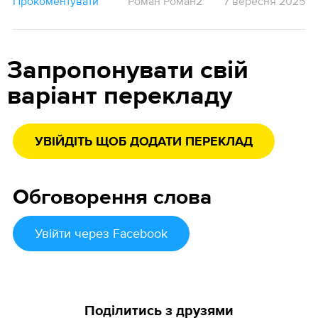
Прокоментувати
Роман Роман2
7 вересня 2025
Запропонувати свій
варіант перекладу
УВІЙДІТЬ ЩОБ ДОДАТИ ПЕРЕКЛАД
Обговорення слова
Увійти
через Facebook
Поділитись з друзями