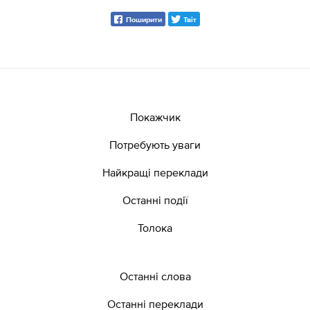
Поширити
Твіт
Покажчик
Потребують уваги
Найкращі переклади
Останні події
Толока
Останні слова
Останні переклади