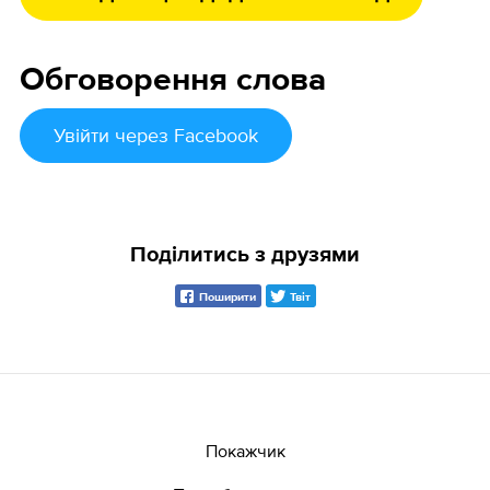
Обговорення слова
Увійти
через Facebook
Поділитись з друзями
Поширити
Твіт
Покажчик