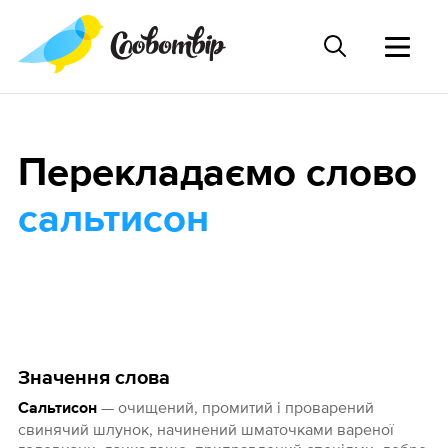
Перекладаємо слово
сальтисон
Значення слова
— очищений, промитий і проварений
Сальтисон
свинячий шлунок, начинений шматочками вареної