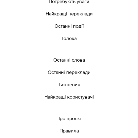
Потребують уваги
Найкращі переклади
Останні події
Толока
Останні слова
Останні переклади
Тижневик
Найкращі користувачі
Про проєкт
Правила