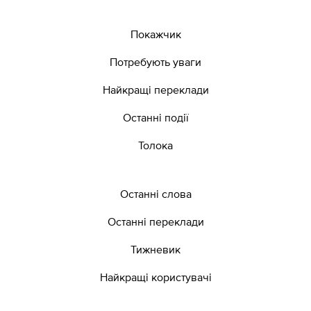
Покажчик
Потребують уваги
Найкращі переклади
Останні події
Толока
Останні слова
Останні переклади
Тижневик
Найкращі користувачі