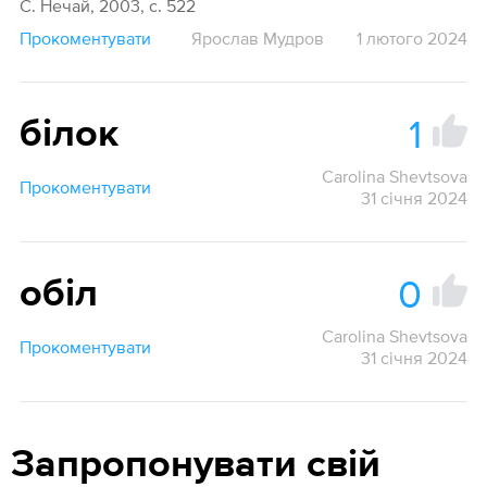
С. Нечай, 2003, с. 522
Прокоментувати
Ярослав Мудров
1 лютого 2024
1
білок
Carolina Shevtsova
Прокоментувати
31 січня 2024
0
обіл
Carolina Shevtsova
Прокоментувати
31 січня 2024
Запропонувати свій