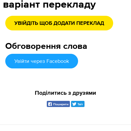
варіант перекладу
УВІЙДІТЬ ЩОБ ДОДАТИ ПЕРЕКЛАД
Обговорення слова
Увійти
через Facebook
Поділитись з друзями
Поширити
Твіт