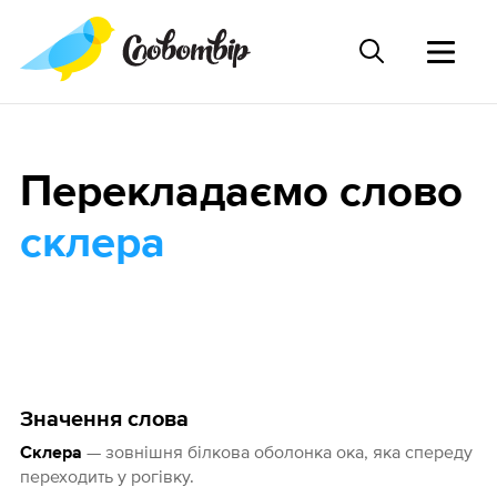
Перекладаємо слово
склера
Значення слова
— зовнішня білкова оболонка ока, яка спереду
Склера
переходить у рогівку.