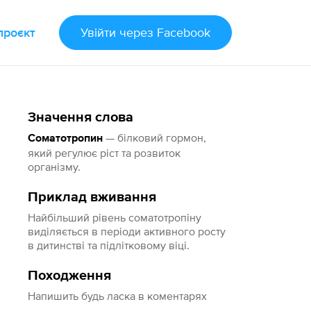
проєкт
Увійти
через Facebook
Значення слова
— білковий гормон,
Соматотропин
який регулює ріст та розвиток
організму.
Приклад вживання
Найбільший рівень соматотропіну
виділяється в періоди активного росту
в дитинстві та підлітковому віці.
Походження
Напишить будь ласка в коментарях