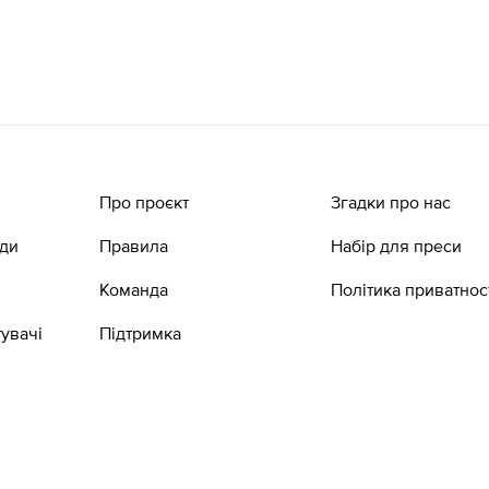
Про проєкт
Згадки про нас
ади
Правила
Набір для преси
Команда
Політика приватнос
увачі
Підтримка