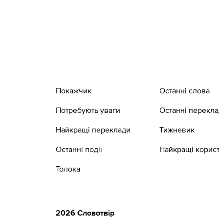
Покажчик
Останні слова
Потребують уваги
Останні перекл
Найкращі переклади
Тижневик
Останні події
Найкращі корист
Толока
2026 Словотвір