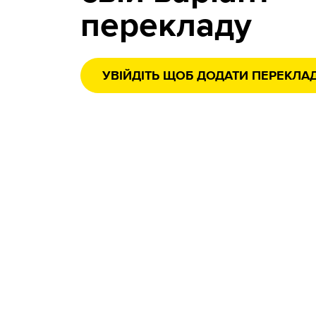
перекладу
УВІЙДІТЬ ЩОБ ДОДАТИ ПЕРЕКЛА