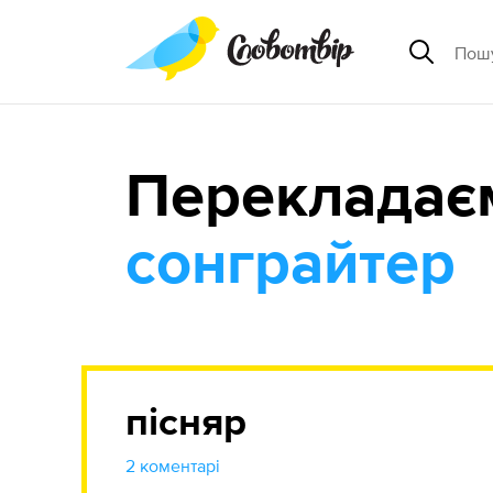
Перекладає
сонграйтер
пісняр
2 коментарі