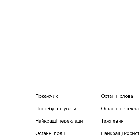
Покажчик
Останні слова
Потребують уваги
Останні перекл
Найкращі переклади
Тижневик
Останні події
Найкращі корист