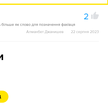
2
ить більше як слово для позначення фахівця
Алманбет Джанишев
22 серпня 2023
и
Д