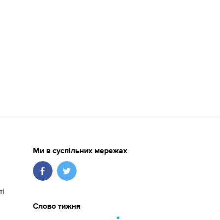
Ми в суспільних мережах
ті
Слово тижня