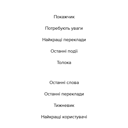
Покажчик
Потребують уваги
Найкращі переклади
Останні події
Толока
Останні слова
Останні переклади
Тижневик
Найкращі користувачі