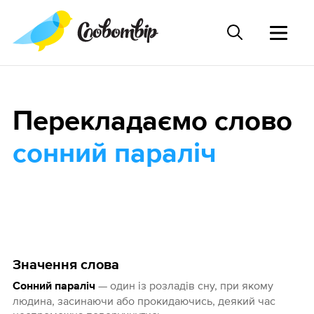
Перекладаємо слово
сонний параліч
Значення слова
— один із розладів сну, при якому
Сонний параліч
людина, засинаючи або прокидаючись, деякий час