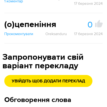
1 коментар
17 березня 2024
0
(о)цепеніння
Прокоментувати
Oreksanduru
17 березня 2024
Запропонувати свій
варіант перекладу
УВІЙДІТЬ ЩОБ ДОДАТИ ПЕРЕКЛАД
Обговорення слова