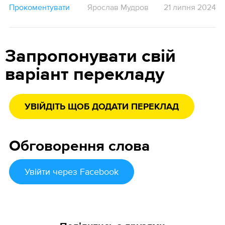
Прокоментувати
Ярослав Мудров
21 липня 2024
Запропонувати свій
варіант перекладу
УВІЙДІТЬ ЩОБ ДОДАТИ ПЕРЕКЛАД
Обговорення слова
Увійти
через Facebook