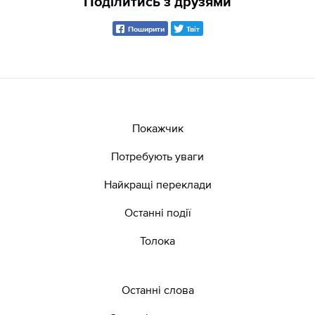
Поділитись з друзями
Поширити
Твіт
Покажчик
Потребують уваги
Найкращі переклади
Останні події
Толока
Останні слова