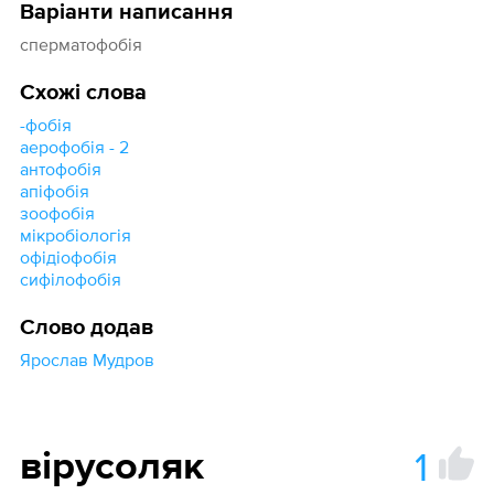
Варіанти написання
сперматофобія
Схожі слова
-фобія
аерофобія - 2
антофобія
апіфобія
зоофобія
мікробіологія
офідіофобія
сифілофобія
Слово додав
Ярослав Мудров
1
вірусоляк