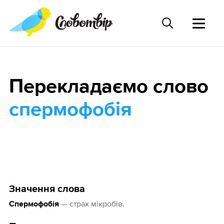
Перекладаємо слово
спермофобія
Значення слова
— страх мікробів.
Спермофобія