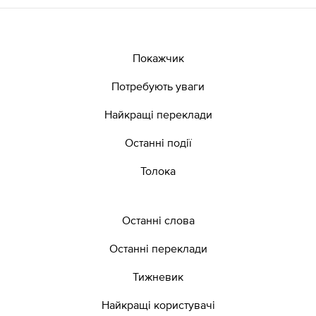
Покажчик
Потребують уваги
Найкращі переклади
Останні події
Толока
Останні слова
Останні переклади
Тижневик
Найкращі користувачі