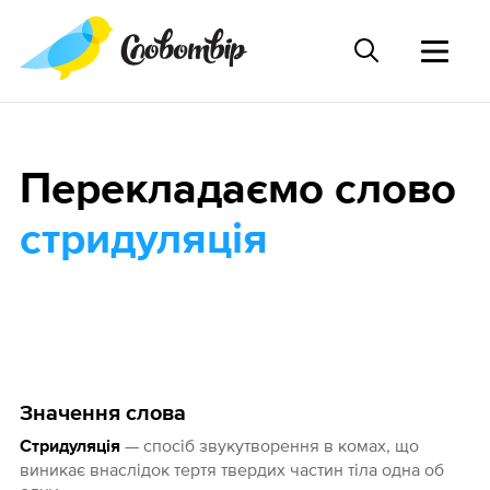
Перекладаємо слово
стридуляція
Значення слова
— спосіб звукутворення в комах, що
Стридуляція
виникає внаслідок тертя твердих частин тіла одна об