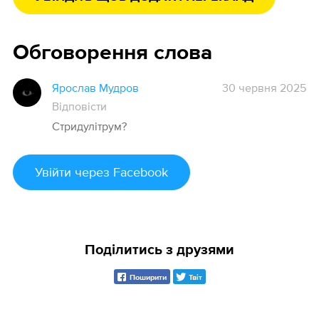
Обговорення слова
Ярослав Мудров
30 червня 2025
Відповісти
Стридулітрум?
Увійти
через Facebook
Поділитись з друзями
Поширити
Твіт