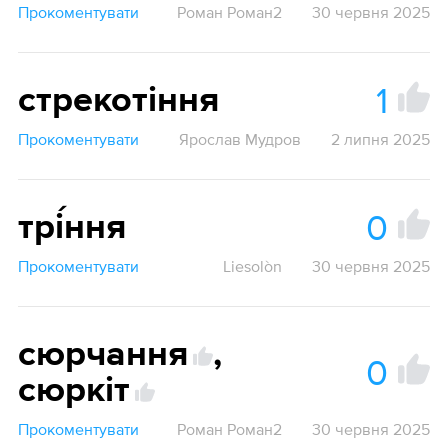
Прокоментувати
Роман Роман2
30 червня 2025
1
стрекотіння
Прокоментувати
Ярослав Мудров
2 липня 2025
0
трі́ння
Прокоментувати
Liesolòn
30 червня 2025
сюрчання
,
0
сюркіт
Прокоментувати
Роман Роман2
30 червня 2025