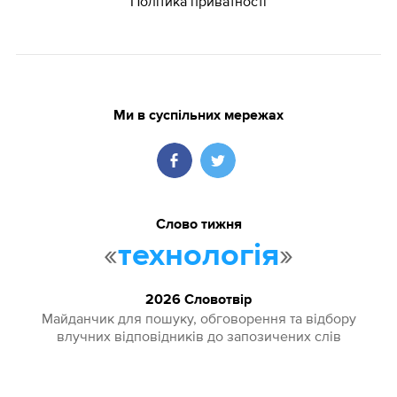
Політика приватності
Ми в суспільних мережах
Слово тижня
«
»
технологія
2026 Словотвір
Майданчик для пошуку, обговорення та відбору
влучних відповідників до запозичених слів