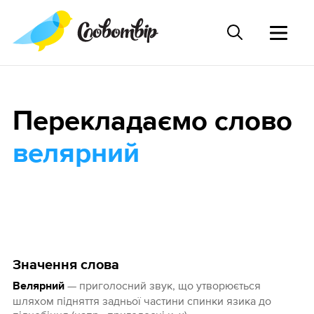
Перекладаємо слово
велярний
Значення слова
— приголосний звук, що утворюється
Велярний
шляхом підняття задньої частини спинки язика до