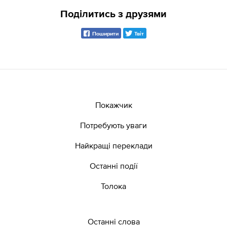
Поділитись з друзями
Поширити
Твіт
Покажчик
Потребують уваги
Найкращі переклади
Останні події
Толока
Останні слова