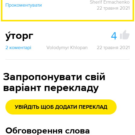
Sherif Ermachenko
Прокоментувати
22 травня 2021
4
у́торг
2 коментарі
Volodymyr Khlopan
22 травня 2021
Запропонувати свій
варіант перекладу
УВІЙДІТЬ ЩОБ ДОДАТИ ПЕРЕКЛАД
Обговорення слова