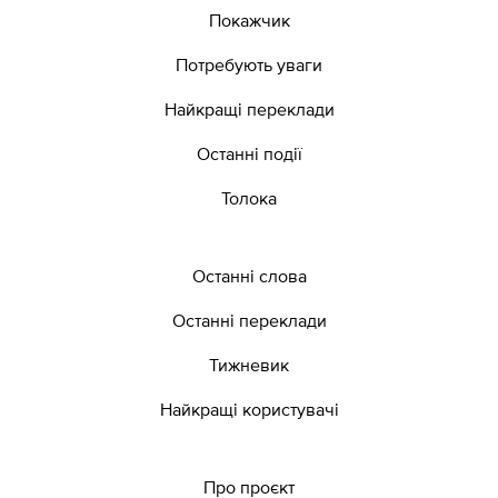
Покажчик
Потребують уваги
Найкращі переклади
Останні події
Толока
Останні слова
Останні переклади
Тижневик
Найкращі користувачі
Про проєкт