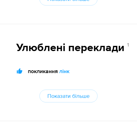
1
Улюблені переклади
покликання
лінк
Показати більше