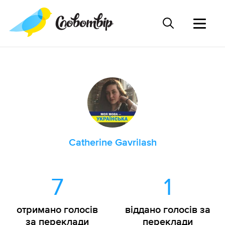
Catherine Gavrilash
7
1
отримано голосів
віддано голосів за
за переклади
переклади