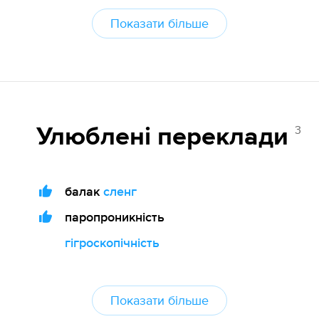
Показати більше
3
Улюблені переклади
балак
сленг
паропроникність
гігроскопічність
Показати більше