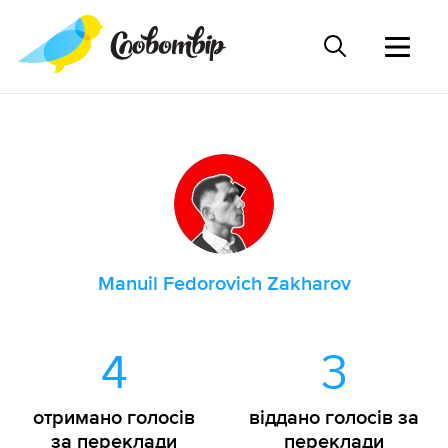
Manuil Fedorovich Zakharov
4
3
отримано голосів
віддано голосів за
за переклади
переклади