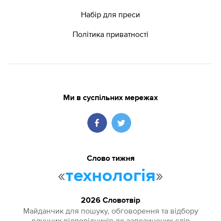
Набір для преси
Політика приватності
Ми в суспільних мережах
Слово тижня
«
»
технологія
2026 Словотвір
Майданчик для пошуку, обговорення та відбору
влучних відповідників до запозичених слів