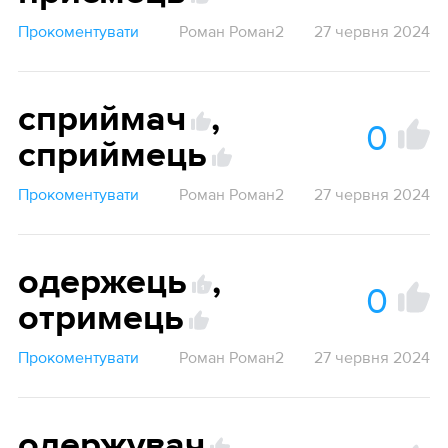
Прокоментувати
Роман Роман2
27 червня 2024
сприймач
,
0
сприймець
Прокоментувати
Роман Роман2
27 червня 2024
одержець
,
0
1
отримець
Прокоментувати
Роман Роман2
27 червня 2024
одержувач
,