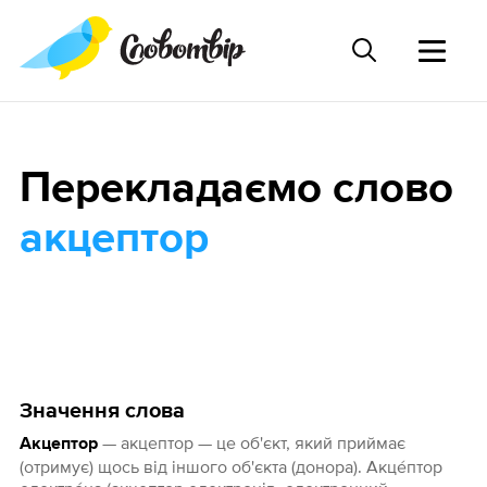
Перекладаємо слово
акцептор
Значення слова
— акцептор — це об'єкт, який приймає
Акцептор
(отримує) щось від іншого об'єкта (донора). Акце́птор