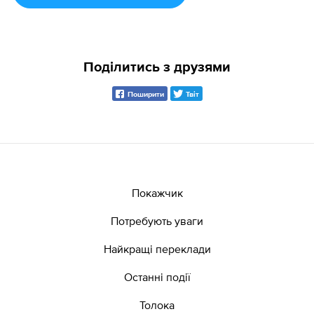
Поділитись з друзями
Поширити
Твіт
Покажчик
Потребують уваги
Найкращі переклади
Останні події
Толока