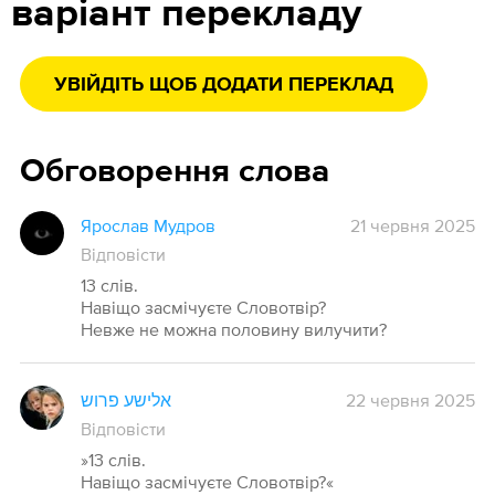
варіант перекладу
УВІЙДІТЬ ЩОБ ДОДАТИ ПЕРЕКЛАД
Обговорення слова
Ярослав Мудров
21 червня 2025
Відповісти
13 слів.
Навіщо засмічуєте Словотвір?
Невже не можна половину вилучити?
אלישע פרוש
22 червня 2025
Відповісти
»13 слів.
Навіщо засмічуєте Словотвір?«