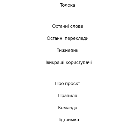
Толока
Останні слова
Останні переклади
Тижневик
Найкращі користувачі
Про проєкт
Правила
Команда
Підтримка