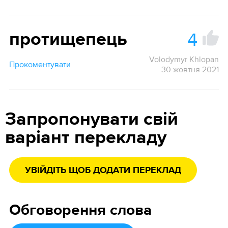
4
протищепець
Volodymyr Khlopan
Прокоментувати
30 жовтня 2021
Запропонувати свій
варіант перекладу
УВІЙДІТЬ ЩОБ ДОДАТИ ПЕРЕКЛАД
Обговорення слова