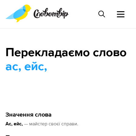
Перекладаємо слово
ас, ейс,
Значення слова
— майстер своєї справи.
Ас, ейс,