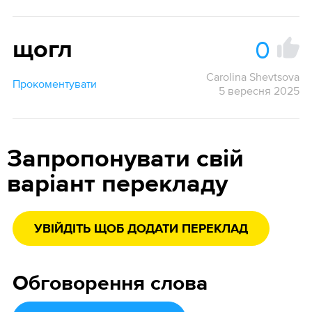
0
щогл
Carolina Shevtsova
Прокоментувати
5 вересня 2025
Запропонувати свій
варіант перекладу
УВІЙДІТЬ ЩОБ ДОДАТИ ПЕРЕКЛАД
Обговорення слова