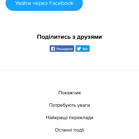
Увійти
через Facebook
Поділитись з друзями
Поширити
Твіт
Покажчик
Потребують уваги
Найкращі переклади
Останні події